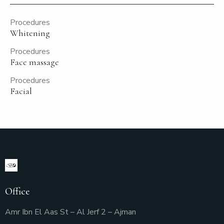
Procedures
Whitening
Procedures
Face massage
Procedures
Facial
Office
Amr Ibn El Aas St – Al Jerf 2 – Ajman